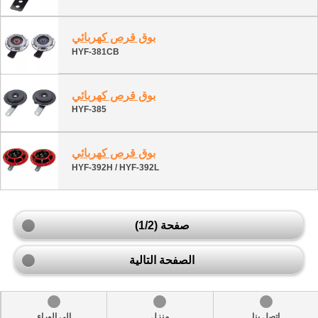
بوق قرص كهربائي
HYF-381CB
بوق قرص كهربائي
HYF-385
بوق قرص كهربائي
HYF-392H / HYF-392L
صفحة (1/2)
الصفحة التالية
اتصل بنا
منزل
إلى الوراء