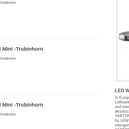
ormationen
 Mini -Trubinhorn
ormationen
LED W
In Europ
Lieferan
 Mini -Trubinhorn
und inno
akustis
ormationen
YARTON 
für LKW
strengen