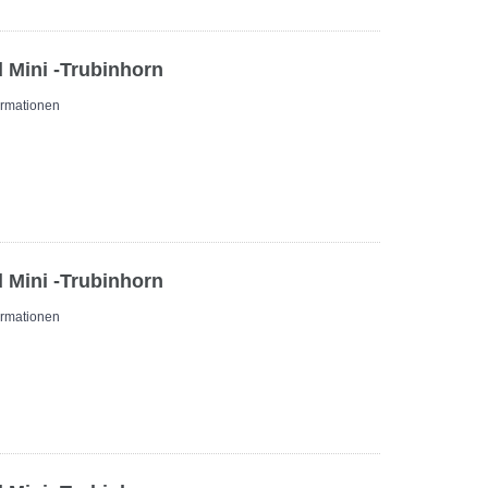
 Mini -Trubinhorn
ormationen
 Mini -Trubinhorn
ormationen