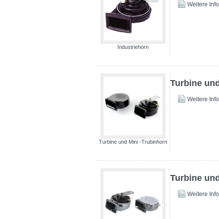
Weitere Inf
Industriehorn
Turbine und
Weitere Inf
Turbine und Mini -Trubinhorn
Turbine und
Weitere Inf