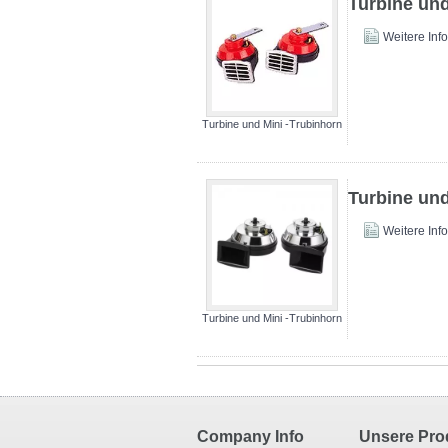
Turbine und
Weitere Inf
Turbine und Mini -Trubinhorn
Turbine und
Weitere Inf
Turbine und Mini -Trubinhorn
Company Info
Unsere Pro