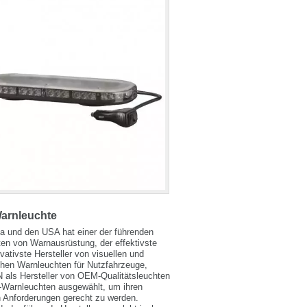
arnleuchte
a und den USA hat einer der führenden
ten von Warnausrüstung, der effektivste
vativste Hersteller von visuellen und
chen Warnleuchten für Nutzfahrzeuge,
als Hersteller von OEM-Qualitätsleuchten
-Warnleuchten ausgewählt, um ihren
 Anforderungen gerecht zu werden.