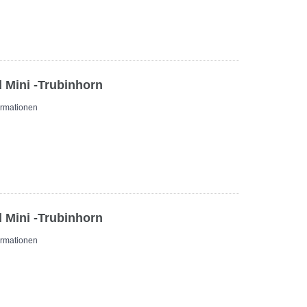
 Mini -Trubinhorn
ormationen
 Mini -Trubinhorn
ormationen