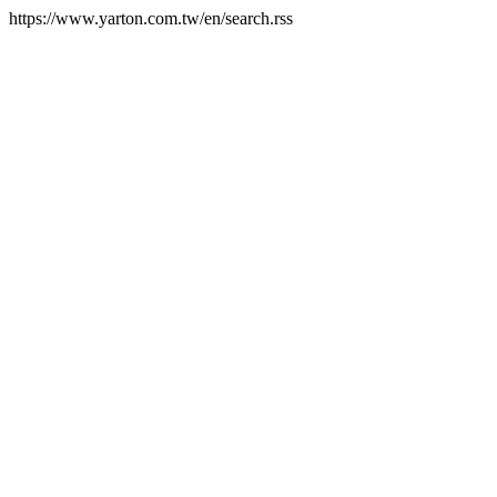
https://www.yarton.com.tw/en/search.rss