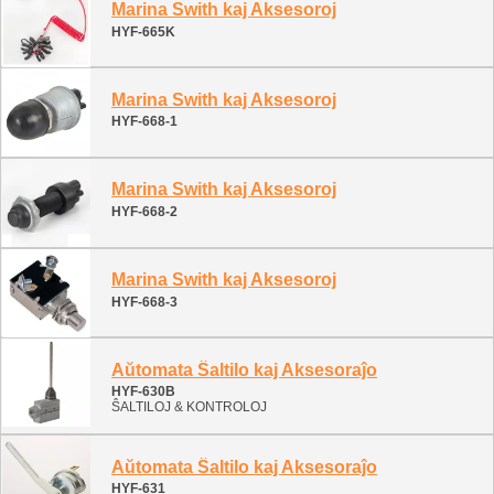
Marina Swith kaj Aksesoroj
HYF-665K
Marina Swith kaj Aksesoroj
HYF-668-1
Marina Swith kaj Aksesoroj
HYF-668-2
Marina Swith kaj Aksesoroj
HYF-668-3
Aŭtomata Ŝaltilo kaj Aksesoraĵo
HYF-630B
ŜALTILOJ & KONTROLOJ
Aŭtomata Ŝaltilo kaj Aksesoraĵo
HYF-631