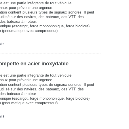
e est une partie intégrante de tout véhicule.
gnaux pour prévenir une urgence.
ation contient plusieurs types de signaux sonores. Il peut
t utilisé sur des navires, des bateaux, des VTT, des
des bateaux à moteur.
ronique (escargot, forge monophonique, forge bicolore)
en (pneumatique avec compresseur)
ils
ompette en acier inoxydable
e est une partie intégrante de tout véhicule.
gnaux pour prévenir une urgence.
ation contient plusieurs types de signaux sonores. Il peut
t utilisé sur des navires, des bateaux, des VTT, des
des bateaux à moteur.
ronique (escargot, forge monophonique, forge bicolore)
en (pneumatique avec compresseur)
ils