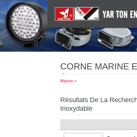
CORNE MARINE E
ÉCLAIRAGES D'A
Maison
»
POUR UNE CONFO
Résultats De La Recherch
Inoxydable