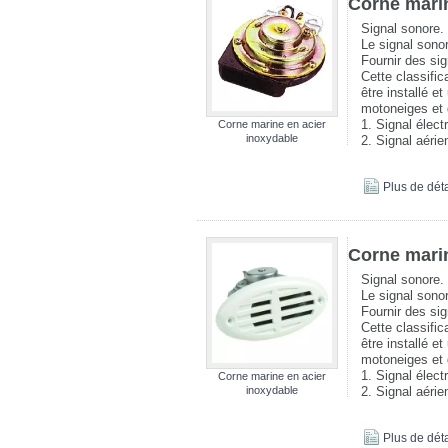
Corne marin
Signal sonore.
Le signal sonor
Fournir des si
Cette classific
être installé e
motoneiges et 
1. Signal élect
Corne marine en acier
inoxydable
2. Signal aéri
Plus de déta
Corne marin
Signal sonore.
Le signal sonor
Fournir des si
Cette classific
être installé e
motoneiges et 
1. Signal élect
Corne marine en acier
inoxydable
2. Signal aéri
Plus de déta