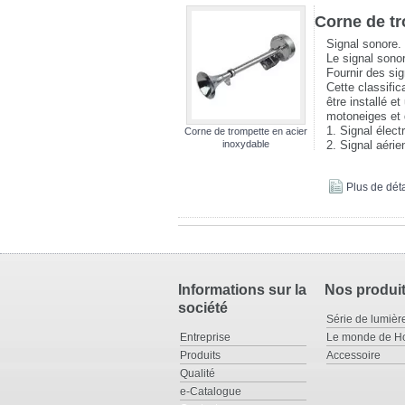
Corne de tr
Signal sonore.
Le signal sonor
Fournir des si
Cette classific
être installé e
motoneiges et 
1. Signal élect
Corne de trompette en acier
inoxydable
2. Signal aéri
Plus de déta
Informations sur la
Nos produi
société
Série de lumièr
Entreprise
Le monde de H
Produits
Accessoire
Qualité
e-Catalogue