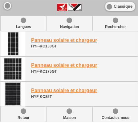
Classique
Langues
Navigation
Rechercher
Panneau solaire et chargeur
HYF-KC130GT
Panneau solaire et chargeur
HYF-KC175GT
Panneau solaire et chargeur
HYF-KC85T
Retour
Maison
Contactez-nous