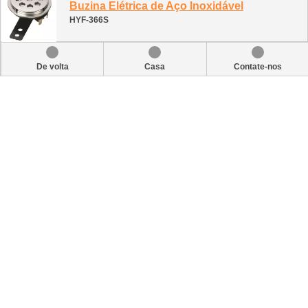
Buzina Elétrica de Aço Inoxidável
HYF-366S
De volta
Casa
Contate-nos