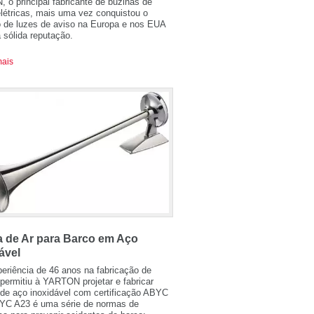
o principal fabricante de buzinas de
létricas, mais uma vez conquistou o
 de luzes de aviso na Europa e nos EUA
sólida reputação.
mais
a de Ar para Barco em Aço
ável
eriência de 46 anos na fabricação de
permitiu à YARTON projetar e fabricar
 de aço inoxidável com certificação ABYC
YC A23 é uma série de normas de