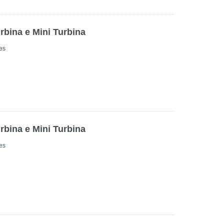
rbina e Mini Turbina
es
rbina e Mini Turbina
es