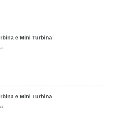
rbina e Mini Turbina
es
rbina e Mini Turbina
es