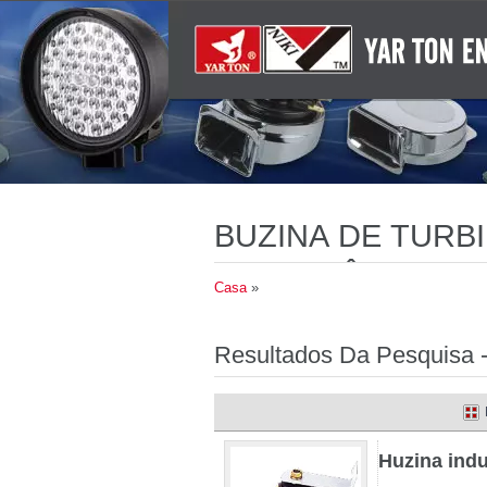
BUZINA DE TURBI
ADVERTÊNCIA LE
Casa
»
CONFORMIDADE 
Resultados Da Pesquisa -
Huzina indu