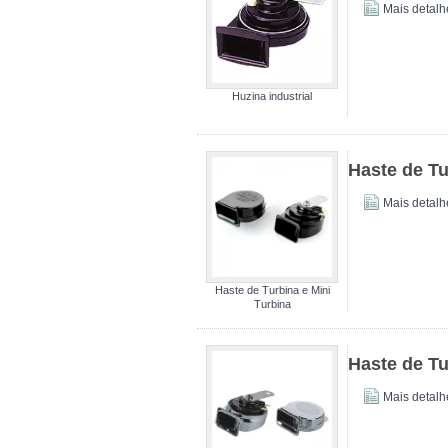
Mais detalh
Huzina industrial
Haste de Tu
Mais detalh
Haste de Turbina e Mini
Turbina
Haste de Tu
Mais detalh