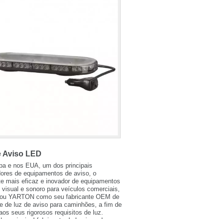
e Aviso LED
pa e nos EUA, um dos principais
dores de equipamentos de aviso, o
te mais eficaz e inovador de equipamentos
 visual e sonoro para veículos comerciais,
nou YARTON como seu fabricante OEM de
e de luz de aviso para caminhões, a fim de
aos seus rigorosos requisitos de luz.