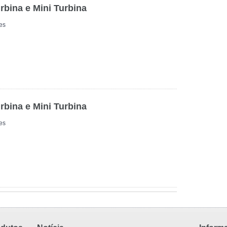
rbina e Mini Turbina
es
rbina e Mini Turbina
es