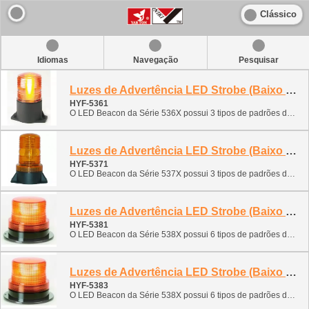
Clássico
Idiomas
Navegação
Pesquisar
Luzes de Advertência LED Strobe (Baixo Perfil)
HYF-5361
O LED Beacon da Série 536X possui 3 tipos de padrões de flash, produzindo um sinal de aviso ideal para aplicações industriais. A longa vida útil livre de manutenção da tecnologia LED torna esta uma solução de substituição perfeita para os beacons estroboscópicos existentes. Esta luz econômica possui uma faixa de operação de tensão de 12-80VDC e AC, o que também a torna ideal para uso em veículos e equipamentos alimentados eletricamente.
Luzes de Advertência LED Strobe (Baixo Perfil)
HYF-5371
O LED Beacon da Série 537X possui 3 tipos de padrões de flash, produzindo um sinal de aviso ideal para aplicações industriais. A longa vida útil livre de manutenção da tecnologia LED torna esta uma solução de substituição perfeita para os beacons estroboscópicos existentes. Esta luz econômica possui uma faixa de operação de tensão de 12-80VDC e AC, o que também a torna ideal para uso em veículos e equipamentos alimentados eletricamente.
Luzes de Advertência LED Strobe (Baixo Perfil)
HYF-5381
O LED Beacon da Série 538X possui 6 tipos de padrões de flash, produzindo um sinal de aviso ideal para aplicações industriais. A longa vida útil livre de manutenção da tecnologia LED torna esta uma solução de substituição perfeita para os beacons estroboscópicos existentes. Esta luz econômica possui uma faixa de operação de tensão de 12-80VDC e AC, o que também a torna ideal para uso em veículos e equipamentos alimentados eletricamente.
Luzes de Advertência LED Strobe (Baixo Perfil)
HYF-5383
O LED Beacon da Série 538X possui 6 tipos de padrões de flash, produzindo um sinal de aviso ideal para aplicações industriais. A longa vida útil livre de manutenção da tecnologia LED torna esta uma solução de substituição perfeita para os beacons estroboscópicos existentes. Esta luz econômica possui uma faixa de operação de tensão de 12-80VDC e AC, o que também a torna ideal para uso em veículos e equipamentos alimentados eletricamente.