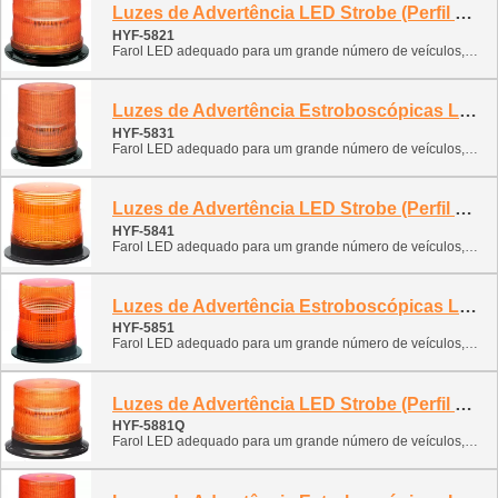
Luzes de Advertência LED Strobe (Perfil Médio)
HYF-5821
Farol LED adequado para um grande número de veículos, desde carros e vans, caminhões pesados, veículos utilitários, caminhões de lixo e reciclagem, varredores de rua, agrícolas, até escavadeiras.
Luzes de Advertência Estroboscópicas LED (Perfil Alto)
HYF-5831
Farol LED adequado para um grande número de veículos, desde carros e vans, caminhões pesados, veículos utilitários, caminhões de lixo e reciclagem, varredores de rua, agrícolas, até escavadeiras.
Luzes de Advertência LED Strobe (Perfil Médio)
HYF-5841
Farol LED adequado para um grande número de veículos, desde carros e vans, caminhões pesados, veículos utilitários, caminhões de lixo e reciclagem, varredores de rua, agrícolas, até escavadeiras.
Luzes de Advertência Estroboscópicas LED (Perfil Alto)
HYF-5851
Farol LED adequado para um grande número de veículos, desde carros e vans, caminhões pesados, veículos utilitários, caminhões de lixo e reciclagem, varredores de rua, agrícolas, até escavadeiras.
Luzes de Advertência LED Strobe (Perfil Médio)
HYF-5881Q
Farol LED adequado para um grande número de veículos, desde carros e vans, caminhões pesados, veículos utilitários, caminhões de lixo e reciclagem, varredores de rua, agrícolas, até escavadeiras.