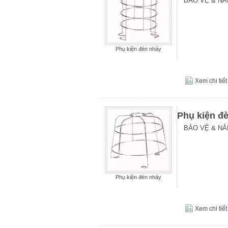
BẢO VỆ & NẮ
Phụ kiện đèn nháy
Xem chi tiết
Phụ kiện đ
BẢO VỆ & NẮ
Phụ kiện đèn nháy
Xem chi tiết