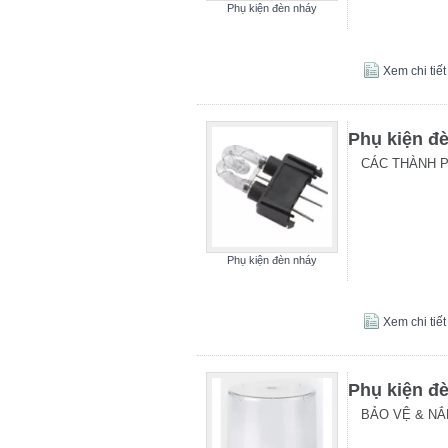
Phụ kiện đèn nháy
Xem chi tiết
Phụ kiện đ
CÁC THÀNH 
Phụ kiện đèn nháy
Xem chi tiết
Phụ kiện đ
BẢO VỆ & NẮ