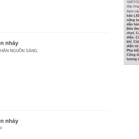
YARTON 
đáp ứng
Xem các
báo LE
năng lư
dẫn hà
Đèn làm
chơi
,
C
điện
,
C
khí
,
Còi
èn nháy
điện tử
PHẦN NGUỒN SÁNG
Phụ ki
Công tắ
lượng m
èn nháy
P