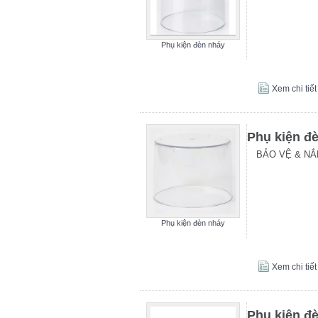
Phụ kiện đèn nháy
Xem chi tiết
Phụ kiện đ
BẢO VỆ & NẮ
Phụ kiện đèn nháy
Xem chi tiết
Phụ kiện đ