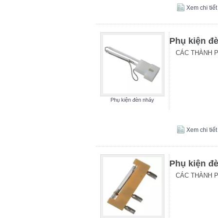
Xem chi tiết
Phụ kiện đ
CÁC THÀNH 
Phụ kiện đèn nháy
Xem chi tiết
Phụ kiện đ
CÁC THÀNH 