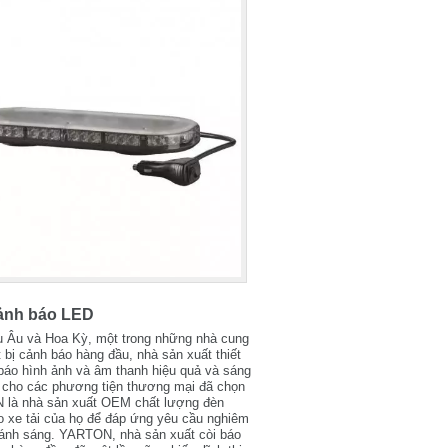
ảnh báo LED
u Âu và Hoa Kỳ, một trong những nhà cung
t bị cảnh báo hàng đầu, nhà sản xuất thiết
báo hình ảnh và âm thanh hiệu quả và sáng
t cho các phương tiện thương mại đã chọn
là nhà sản xuất OEM chất lượng đèn
o xe tải của họ để đáp ứng yêu cầu nghiêm
 ánh sáng. YARTON, nhà sản xuất còi báo