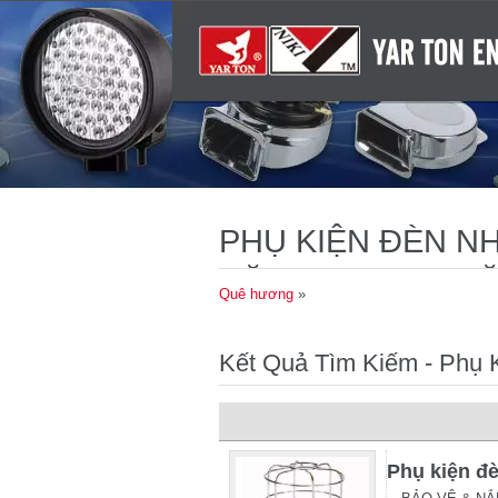
PHỤ KIỆN ĐÈN NH
NĂNG LƯỢNG MẶT
Quê hương
»
Kết Quả Tìm Kiếm - Phụ
Phụ kiện đ