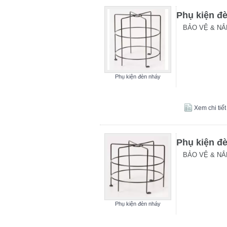
Phụ kiện đ
BẢO VỆ & NẮ
Phụ kiện đèn nháy
Xem chi tiết
Phụ kiện đ
BẢO VỆ & NẮ
Phụ kiện đèn nháy