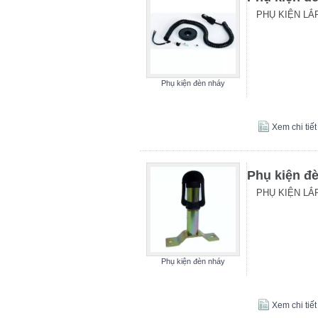
PHỤ KIỆN LẮ
Phụ kiện đèn nháy
Xem chi tiết
Phụ kiện đ
PHỤ KIỆN LẮ
Phụ kiện đèn nháy
Xem chi tiết