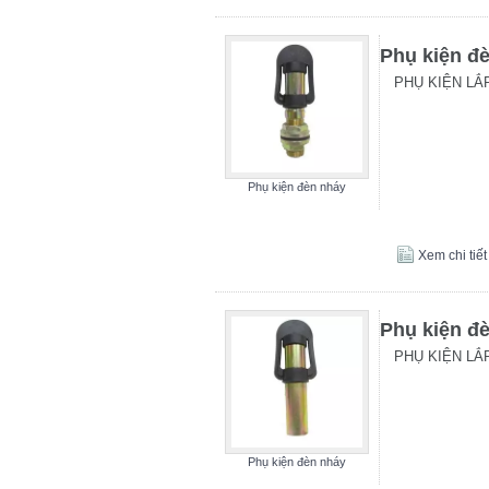
Phụ kiện đ
PHỤ KIỆN LẮ
Phụ kiện đèn nháy
Xem chi tiết
Phụ kiện đ
PHỤ KIỆN LẮ
Phụ kiện đèn nháy