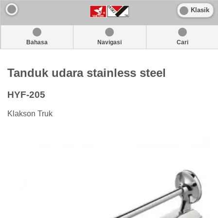
Klasik
Bahasa
Navigasi
Cari
Tanduk udara stainless steel
HYF-205
Klakson Truk