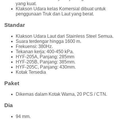
yang kuat.
Klakson Udara kelas Komersial dibuat untuk
penggunaan Truk dan Laut yang berat.
Standar
Klakson Udara Laut dari Stainless Steel Semua.
Suara terdengar hingga 1600 m.
Frekuensi: 380Hz.
Tekanan kerja: 400-450 kPa.
HYF-205A, Panjang: 285mm
HYF-205B, Panjang: 385mm.
HYF-205C, Panjang: 430mm.
Kotak Tersedia
Paket
Dikemas dalam Kotak Warna, 20 PCS / CTN.
Dia
94 mm.