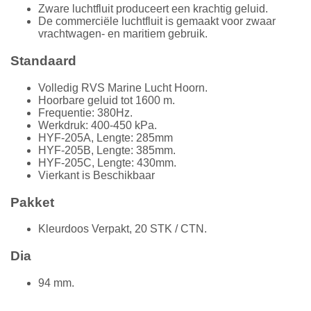
Zware luchtfluit produceert een krachtig geluid.
De commerciële luchtfluit is gemaakt voor zwaar
vrachtwagen- en maritiem gebruik.
Standaard
Volledig RVS Marine Lucht Hoorn.
Hoorbare geluid tot 1600 m.
Frequentie: 380Hz.
Werkdruk: 400-450 kPa.
HYF-205A, Lengte: 285mm
HYF-205B, Lengte: 385mm.
HYF-205C, Lengte: 430mm.
Vierkant is Beschikbaar
Pakket
Kleurdoos Verpakt, 20 STK / CTN.
Dia
94 mm.