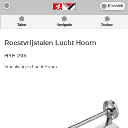
Klassiek
Talen
Navigatie
Zoeken
Roestvrijstalen Lucht Hoorn
HYF-205
Vrachtwagen Lucht Hoorn