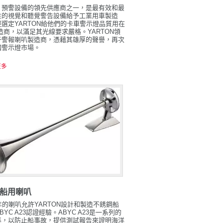
，預警設備的領先供應商之一，是最有效和最
性的視覺和聽覺警告設備給予工業用車製造
選定YARTON給他們的卡車警示燈品質用在
造商，以滿足其光線要求嚴格。YARTON領
子警報喇叭製造商，憑藉其雄厚的聲譽，再次
國警示燈市場。
更多
船用喇叭
年的喇叭允許YARTON設計和製造不銹鋼船
BYC A23認證經驗。ABYC A23是一系列的
準，以防止船事故，提供測試報告來證明海洋