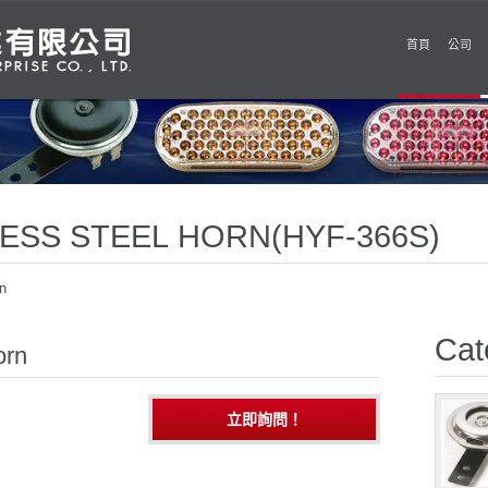
首頁
公司
LESS STEEL HORN(HYF-366S)
n
Cat
orn
立即詢問！