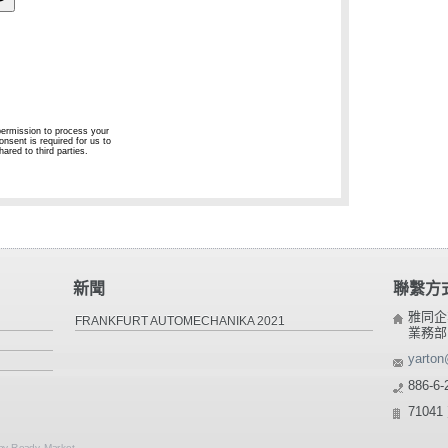
新聞
聯繫方
雅同企
FRANKFURT AUTOMECHANIKA 2021
業務部
yarton
886-6-
710
 by
Ready-Market