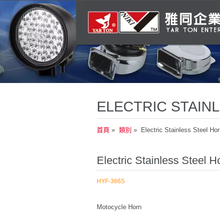
ELECTRIC STAIN
首頁
»
類別
» Electric Stainless Steel Hor
Electric Stainless Steel H
HYF-366S
Motocycle Horn