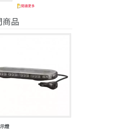
閱讀更多
門商品
警示燈