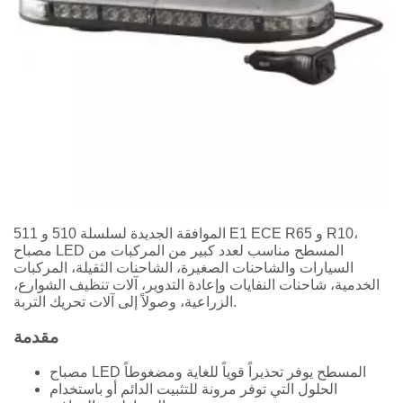
الموافقة الجديدة لسلسلة 510 و 511 E1 ECE R65 و R10،
مصباح LED المسطح مناسب لعدد كبير من المركبات من
السيارات والشاحنات الصغيرة، الشاحنات الثقيلة، المركبات
الخدمية، شاحنات النفايات وإعادة التدوير، آلات تنظيف الشوارع،
الزراعية، وصولاً إلى آلات تحريك التربة.
مقدمة
مصباح LED المسطح يوفر تحذيراً قوياً للغاية ومضغوطاً
الحلول التي توفر مرونة للتثبيت الدائم أو باستخدام