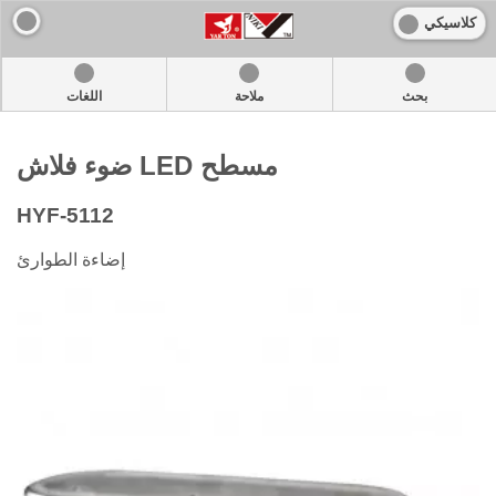
كلاسيكي
بحث
ملاحة
اللغات
ضوء فلاش LED مسطح
HYF-5112
إضاءة الطوارئ