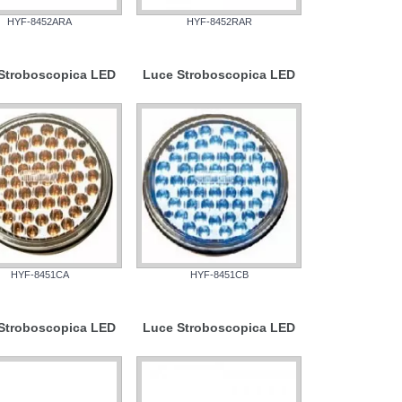
HYF-8452ARA
HYF-8452RAR
Stroboscopica LED
Luce Stroboscopica LED
HYF-8451CA
HYF-8451CB
Stroboscopica LED
Luce Stroboscopica LED