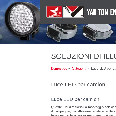
SOLUZIONI DI I
Domestico
»
Categoria
» Luce LED per c
Luce LED per camion
Luce LED per camion
Queste luci direzionali a montaggio con occ
di lampeggio, installazione rapida e facile 
funzionamento a bassa manutenzione senza