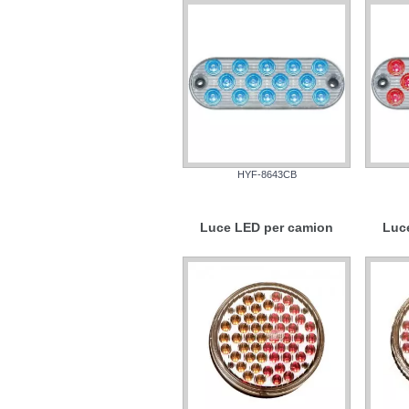
HYF-8643CB
Luce LED per camion
Luc