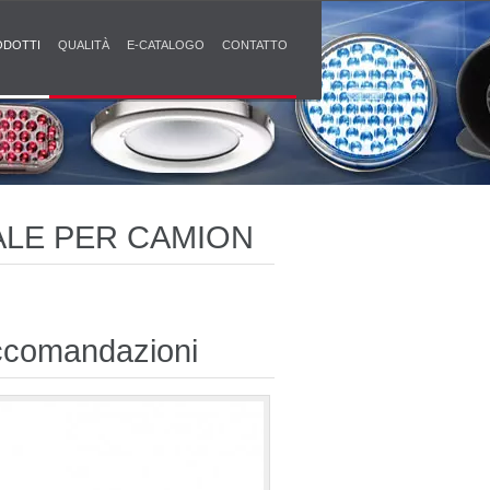
ODOTTI
QUALITÀ
E-CATALOGO
CONTATTO
ALE PER CAMION
comandazioni