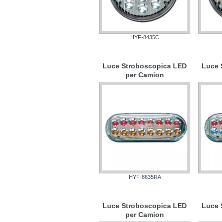
HYF-8435C
Luce Stroboscopica LED
Luce 
per Camion
HYF-8635RA
Luce Stroboscopica LED
Luce 
per Camion