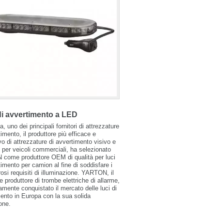
i avvertimento a LED
, uno dei principali fornitori di attrezzature
timento, il produttore più efficace e
vo di attrezzature di avvertimento visivo e
 per veicoli commerciali, ha selezionato
come produttore OEM di qualità per luci
timento per camion al fine di soddisfare i
orosi requisiti di illuminazione. YARTON, il
le produttore di trombe elettriche di allarme,
mente conquistato il mercato delle luci di
ento in Europa con la sua solida
one.