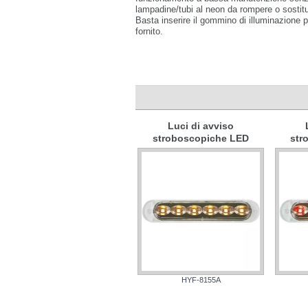
lampadine/tubi al neon da rompere o sostitu
Basta inserire il gommino di illuminazione 
fornito.
Luci di avviso
stroboscopiche LED
str
HYF-8155A