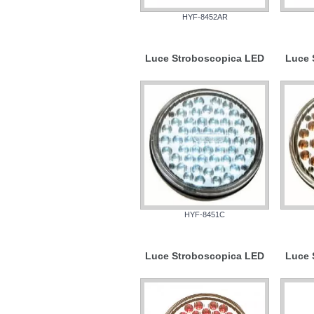
HYF-8452AR
Luce Stroboscopica LED
Luce 
HYF-8451C
Luce Stroboscopica LED
Luce 