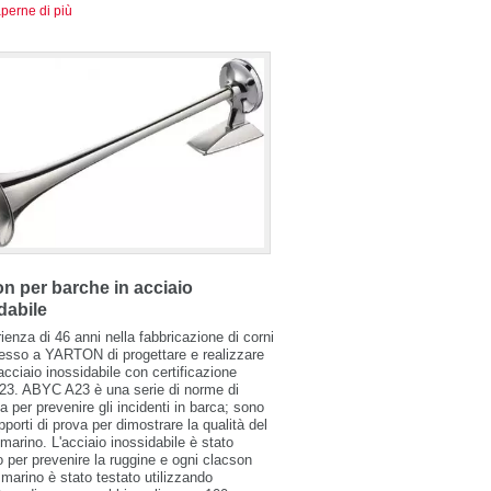
perne di più
n per barche in acciaio
dabile
ienza di 46 anni nella fabbricazione di corni
esso a YARTON di progettare e realizzare
 acciaio inossidabile con certificazione
3. ABYC A23 è una serie di norme di
a per prevenire gli incidenti in barca; sono
apporti di prova per dimostrare la qualità del
marino. L'acciaio inossidabile è stato
to per prevenire la ruggine e ogni clacson
o marino è stato testato utilizzando