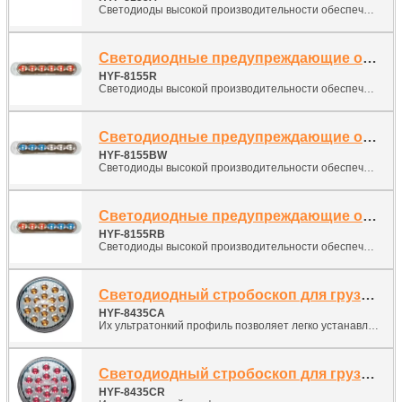
Светодиоды высокой производительности обеспечивают первоочередным службам и рабочим грузовикам превосходные возможности вспомогательного предупреждения.
Светодиодные предупреждающие огни-стробоскопы
HYF-8155R
Светодиоды высокой производительности обеспечивают первоочередным службам и рабочим грузовикам превосходные возможности вспомогательного предупреждения.
Светодиодные предупреждающие огни-стробоскопы
HYF-8155BW
Светодиоды высокой производительности обеспечивают первоочередным службам и рабочим грузовикам превосходные возможности вспомогательного предупреждения.
Светодиодные предупреждающие огни-стробоскопы
HYF-8155RB
Светодиоды высокой производительности обеспечивают первоочередным службам и рабочим грузовикам превосходные возможности вспомогательного предупреждения.
Светодиодный стробоскоп для грузовиков
HYF-8435CA
Их ультратонкий профиль позволяет легко устанавливать их практически в любом месте на автомобиле.
Светодиодный стробоскоп для грузовиков
HYF-8435CR