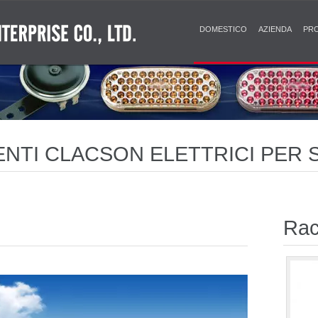
DOMESTICO
AZIENDA
PR
ENTI CLACSON ELETTRICI PER 
 E DUREVOLI
Rac