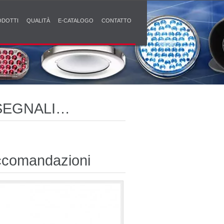
ODOTTI
QUALITÀ
E-CATALOGO
CONTATTO
SEGNALI
comandazioni