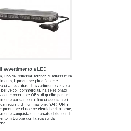
i avvertimento a LED
, uno dei principali fornitori di attrezzature
timento, il produttore più efficace e
vo di attrezzature di avvertimento visivo e
 per veicoli commerciali, ha selezionato
come produttore OEM di qualità per luci
timento per camion al fine di soddisfare i
orosi requisiti di illuminazione. YARTON, il
le produttore di trombe elettriche di allarme,
mente conquistato il mercato delle luci di
ento in Europa con la sua solida
one.