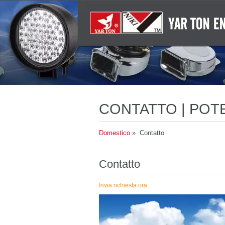
CONTATTO | POT
ACUSTICI CHIARI
Domestico
» Contatto
Contatto
Invia richiesta ora