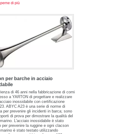
perne di più
n per barche in acciaio
dabile
ienza di 46 anni nella fabbricazione di corni
esso a YARTON di progettare e realizzare
 acciaio inossidabile con certificazione
3. ABYC A23 è una serie di norme di
a per prevenire gli incidenti in barca; sono
apporti di prova per dimostrare la qualità del
marino. L'acciaio inossidabile è stato
to per prevenire la ruggine e ogni clacson
o marino è stato testato utilizzando