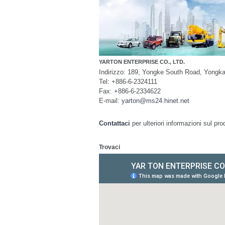
YARTON ENTERPRISE CO., LTD.
Indirizzo: 189, Yongke South Road, Yongk
Tel: +886-6-2324111
Fax: +886-6-2334622
E-mail:
yarton@ms24.hinet.net
Contattaci
per ulteriori informazioni sul pro
Trovaci