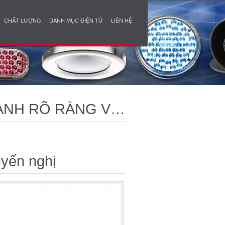
CHẤT LƯỢNG
DANH MỤC ĐIỆN TỬ
LIÊN HỆ
HANH RÕ RÀNG VÀ
yến nghị