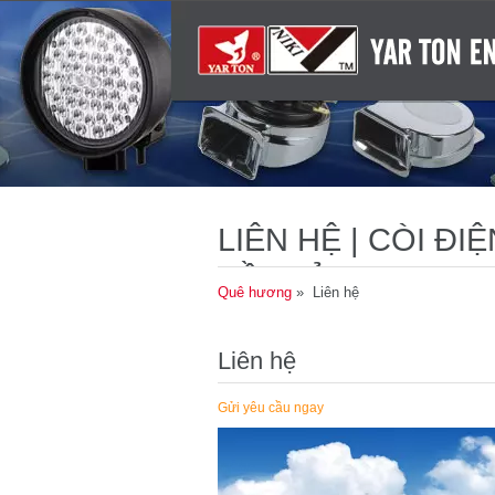
LIÊN HỆ | CÒI Đ
BỀN BỈ
Quê hương
» Liên hệ
Liên hệ
Gửi yêu cầu ngay