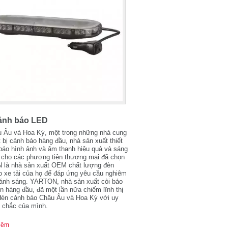
ảnh báo LED
u Âu và Hoa Kỳ, một trong những nhà cung
t bị cảnh báo hàng đầu, nhà sản xuất thiết
báo hình ảnh và âm thanh hiệu quả và sáng
t cho các phương tiện thương mại đã chọn
là nhà sản xuất OEM chất lượng đèn
o xe tải của họ để đáp ứng yêu cầu nghiêm
 ánh sáng. YARTON, nhà sản xuất còi báo
n hàng đầu, đã một lần nữa chiếm lĩnh thị
đèn cảnh báo Châu Âu và Hoa Kỳ với uy
g chắc của mình.
hêm