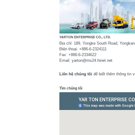
YARTON ENTERPRISE CO., LTD.
Địa chỉ: 189, Yongke South Road, Yongkan
Điện thoại: +886-6-2324111
Fax: +886-6-2334622
Email:
yarton@ms24.hinet.net
Liên hệ chúng tôi
để biết thêm thông tin 
Tìm chúng tôi