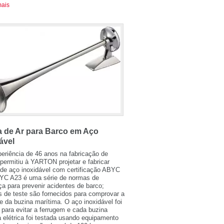
mais
a de Ar para Barco em Aço
ável
eriência de 46 anos na fabricação de
permitiu à YARTON projetar e fabricar
 de aço inoxidável com certificação ABYC
YC A23 é uma série de normas de
a para prevenir acidentes de barco;
os de teste são fornecidos para comprovar a
e da buzina marítima. O aço inoxidável foi
o para evitar a ferrugem e cada buzina
 elétrica foi testada usando equipamento