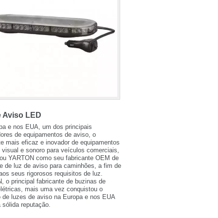
e Aviso LED
pa e nos EUA, um dos principais
dores de equipamentos de aviso, o
te mais eficaz e inovador de equipamentos
 visual e sonoro para veículos comerciais,
nou YARTON como seu fabricante OEM de
e de luz de aviso para caminhões, a fim de
aos seus rigorosos requisitos de luz.
o principal fabricante de buzinas de
létricas, mais uma vez conquistou o
 de luzes de aviso na Europa e nos EUA
sólida reputação.