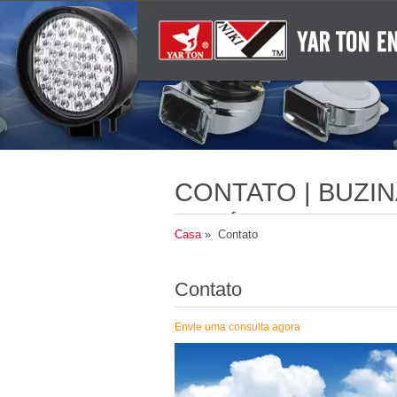
CONTATO | BUZI
AUDÍVEIS CLARO
Casa
» Contato
Contato
Envie uma consulta agora