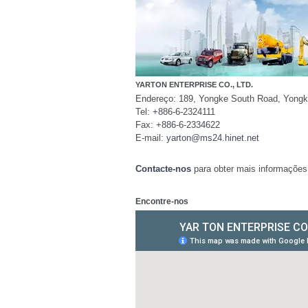
YARTON ENTERPRISE CO., LTD.
Endereço: 189, Yongke South Road, Yongk
Tel: +886-6-2324111
Fax: +886-6-2334622
E-mail:
yarton@ms24.hinet.net
Contacte-nos
para obter mais informações 
Encontre-nos