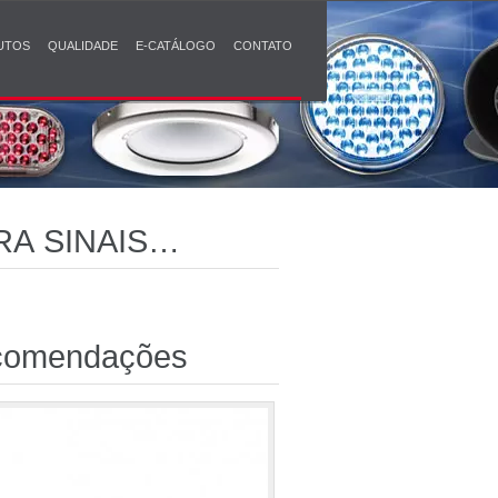
UTOS
QUALIDADE
E-CATÁLOGO
CONTATO
A SINAIS
comendações