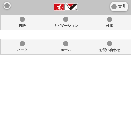
古典
言語
ナビゲーション
検索
バック
ホーム
お問い合わせ