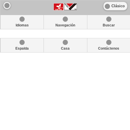
Clásico
Idiomas
Navegación
Buscar
Espalda
Casa
Contáctenos