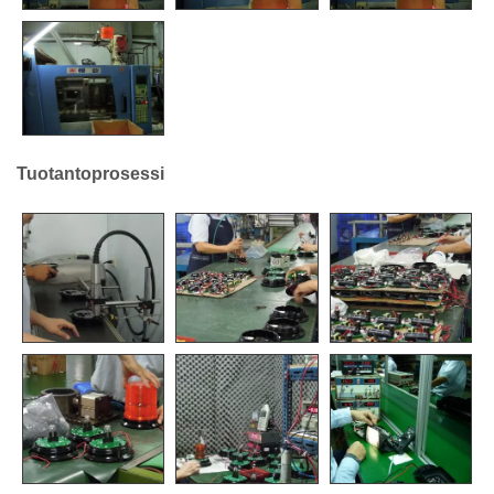
Tuotantoprosessi