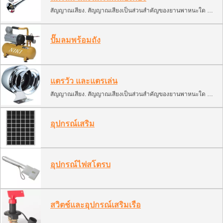
สัญญาณเสียง. สัญญาณเสียงเป็นส่วนสำคัญของยานพาหนะใด ๆ. ให้สัญญาณเพื่อป้องกันเหตุฉุกเฉิน. การจำแนกประเภทนี้มีหลายประเภทของสัญญาณเสียง สามารถติดตั้งและใช้งานบนเรือ, เรือยนต์, ATV, สโนว์โมบิล และเรือยนต์. 1. สัญญาณอิเล็กทรอนิกส์ (หอยทาก, การตีเสียงโมโนโฟนิก, การตีเสียงสองสี) 2. สัญญาณอากาศ (นิวแมติกพร้อมคอมเพรสเซอร์) 3. การตีอากาศ (ถังแก๊สอัด)
ปั๊มลมพร้อมถัง
แตรวัว และแตรเล่น
สัญญาณเสียง. สัญญาณเสียงเป็นส่วนสำคัญของยานพาหนะใด ๆ. ให้สัญญาณเพื่อป้องกันเหตุฉุกเฉิน. การจำแนกประเภทนี้มีหลายประเภทของสัญญาณเสียง สามารถติดตั้งและใช้งานบนเรือ, เรือยนต์, ATV, สโนว์โมบิล และเรือยนต์. 1. สัญญาณอิเล็กทรอนิกส์ (หอยทาก, การตีเสียงโมโนโฟนิก, การตีเสียงสองสี) 2. สัญญาณอากาศ (นิวแมติกพร้อมคอมเพรสเซอร์) 3. การตีอากาศ (ถังแก๊สอัด)
อุปกรณ์เสริม
อุปกรณ์ไฟสโตรบ
สวิตช์และอุปกรณ์เสริมเรือ