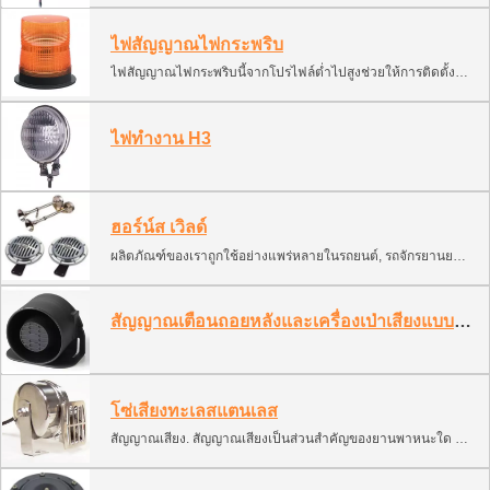
ไฟสัญญาณไฟกระพริบ
ไฟสัญญาณไฟกระพริบนี้จากโปรไฟล์ต่ำไปสูงช่วยให้การติดตั้งและ/หรือการถอดออกได้อย่างง่ายดายและสะดวก ยังมีฐานอลูมิเนียมหล่อที่เคลือบป้องกันการกัดกร่อน ออกแบบมาเพื่อความต้านทานการสั่นสะเทือนและการกระจายความร้อนที่สม่ำเสมอและมีประสิทธิภาพ
ไฟทำงาน H3
ฮอร์น์ส เวิลด์
ผลิตภัณฑ์ของเราถูกใช้อย่างแพร่หลายในรถยนต์, รถจักรยานยนต์, รถตำรวจ และรถดับเพลิง, รถบรรทุก, รถโรงเรียน, รถเหมืองแร่, และรถเกษตรกรรม, เรือเดินทะเล, รถยกสินค้า, รถไฟ และเสียงเตือนอื่นๆ.
สัญญาณเตือนถอยหลังและเครื่องเป่าเสียงแบบสายน้ำ
โซ่เสียงทะเลสแตนเลส
สัญญาณเสียง. สัญญาณเสียงเป็นส่วนสำคัญของยานพาหนะใด ๆ. ให้สัญญาณเพื่อป้องกันเหตุฉุกเฉิน. การจำแนกประเภทนี้มีหลายประเภทของสัญญาณเสียง สามารถติดตั้งและใช้งานบนเรือ, เรือยนต์, ATV, สโนว์โมบิล และเรือยนต์. 1. สัญญาณอิเล็กทรอนิกส์ (หอยทาก, การตีเสียงโมโนโฟนิก, การตีเสียงสองสี) 2. สัญญาณอากาศ (นิวแมติกพร้อมคอมเพรสเซอร์) 3. การตีอากาศ (ถังแก๊สอัด)