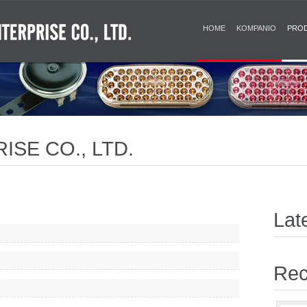
HOME
KOMPANIO
PRO
SE CO., LTD.
Lat
Rec