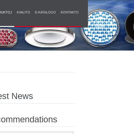
DUKTOJ
KVALITO
E-KATALOGO
KONTAKTO
est News
ommendations