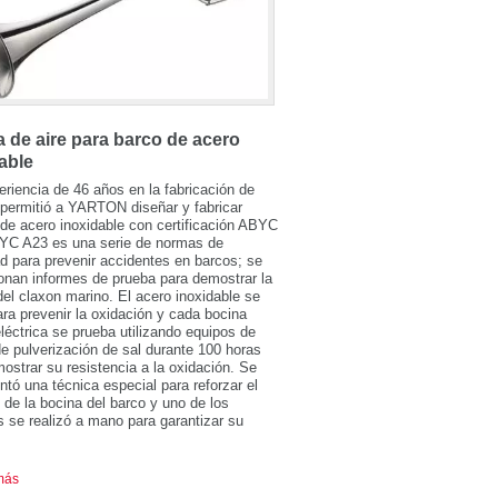
 de aire para barco de acero
able
riencia de 46 años en la fabricación de
permitió a YARTON diseñar y fabricar
de acero inoxidable con certificación ABYC
YC A23 es una serie de normas de
d para prevenir accidentes en barcos; se
onan informes de prueba para demostrar la
del claxon marino. El acero inoxidable se
para prevenir la oxidación y cada bocina
léctrica se prueba utilizando equipos de
e pulverización de sal durante 100 horas
ostrar su resistencia a la oxidación. Se
tó una técnica especial para reforzar el
de la bocina del barco y uno de los
 se realizó a mano para garantizar su
más