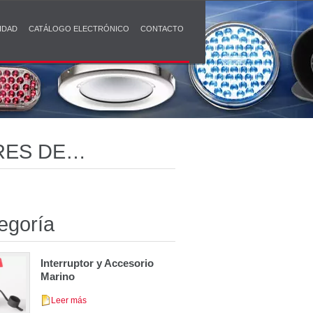
IDAD
CATÁLOGO ELECTRÓNICO
CONTACTO
RES DE
egoría
Interruptor y Accesorio
Marino
Leer más