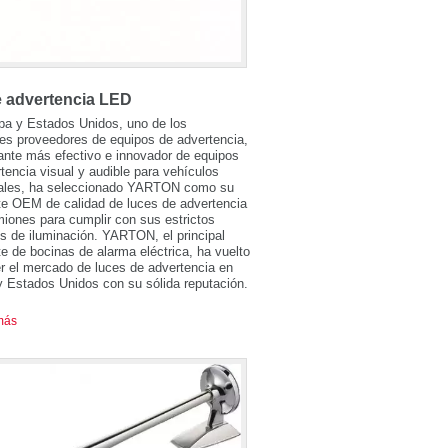
e advertencia LED
pa y Estados Unidos, uno de los
les proveedores de equipos de advertencia,
cante más efectivo e innovador de equipos
tencia visual y audible para vehículos
ales, ha seleccionado YARTON como su
te OEM de calidad de luces de advertencia
iones para cumplir con sus estrictos
os de iluminación. YARTON, el principal
te de bocinas de alarma eléctrica, ha vuelto
r el mercado de luces de advertencia en
 Estados Unidos con su sólida reputación.
más