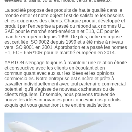
élévateurs, trains, voitures, motos, vélos et bateaux.
La société propose des produits de haute qualité dans le
monde entier et notre objectif est de satisfaire les besoins
et les exigences des clients. Chaque produit développé et
produit par l'entreprise a passé ou répond aux normes UL,
SAE pour le marché nord-américain et E13, CE pour le
marché européen depuis 1998. De plus, notre entreprise
est certifiée ISO 9002 depuis 1999 et a été mise à niveau
vers ISO 9001 en 2001. Approbation et a passé les normes
E1, ECE 65R/10R pour le marché européen en 2014.
YARTON s'engage toujours à maintenir une relation étroite
et constructive avec les clients en écoutant et en
communiquant avec eux sur les idées et les opinions
commerciales. Notre entreprise est sincère et prête à
travailler individuellement avec tout partenaire commercial
potentiel, qu'il s'agisse de nouveaux acheteurs ou de
clients réguliers. Ensemble, nous pouvons trouver de
nouvelles idées innovantes pour concevoir nos produits
exquis qui vous garantiront une entière satisfaction.