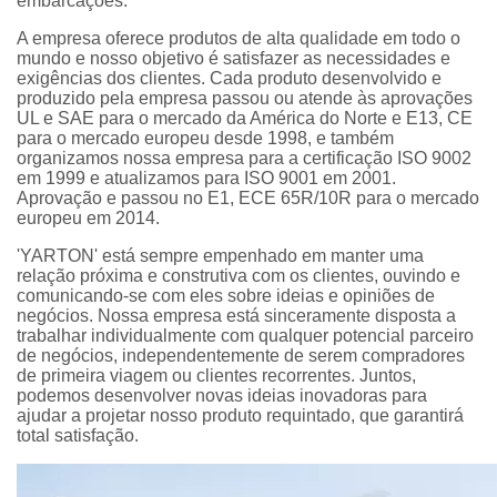
embarcações.
A empresa oferece produtos de alta qualidade em todo o
mundo e nosso objetivo é satisfazer as necessidades e
exigências dos clientes. Cada produto desenvolvido e
produzido pela empresa passou ou atende às aprovações
UL e SAE para o mercado da América do Norte e E13, CE
para o mercado europeu desde 1998, e também
organizamos nossa empresa para a certificação ISO 9002
em 1999 e atualizamos para ISO 9001 em 2001.
Aprovação e passou no E1, ECE 65R/10R para o mercado
europeu em 2014.
'YARTON' está sempre empenhado em manter uma
relação próxima e construtiva com os clientes, ouvindo e
comunicando-se com eles sobre ideias e opiniões de
negócios. Nossa empresa está sinceramente disposta a
trabalhar individualmente com qualquer potencial parceiro
de negócios, independentemente de serem compradores
de primeira viagem ou clientes recorrentes. Juntos,
podemos desenvolver novas ideias inovadoras para
ajudar a projetar nosso produto requintado, que garantirá
total satisfação.