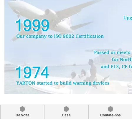
De volta
Casa
Contate-nos