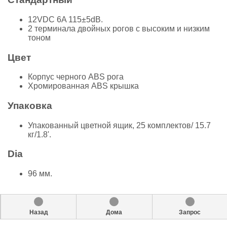
12VDC 6A 115±5dB.
2 терминала двойных рогов с высоким и низким
тоном
Цвет
Корпус черного ABS рога
Хромированная ABS крышка
Упаковка
Упакованный цветной ящик, 25 комплектов/ 15.7
кг/1.8'.
Dia
96 мм.
Назад
Дома
Запрос