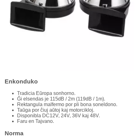
Enkonduko
Tradicia Eŭropa sonhorno.
Ĝi elsendas je 115dB / 2m (119dB / 1m).
Rektangula malfermo por pli bona soneldono.
Taŭga por ĉiuj aŭtoj kaj motorcikloj.
Disponibla DC12V, 24V, 36V kaj 48V.
Faru en Tajvano.
Norma