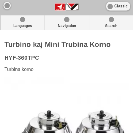
Classic
Languages
Navigation
Search
Turbino kaj Mini Trubina Korno
HYF-360TPC
Turbina korno